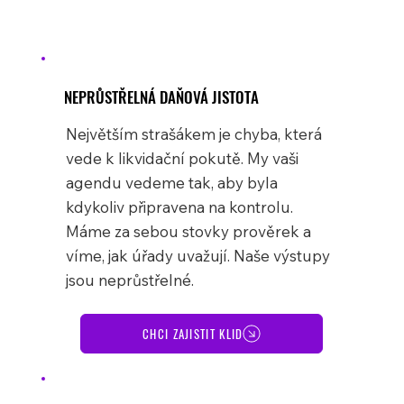
NEPRŮSTŘELNÁ DAŇOVÁ JISTOTA
Největším strašákem je chyba, která
vede k likvidační pokutě. My vaši
agendu vedeme tak, aby byla
kdykoliv připravena na kontrolu.
Máme za sebou stovky prověrek a
víme, jak úřady uvažují. Naše výstupy
jsou neprůstřelné.
CHCI ZAJISTIT KLID