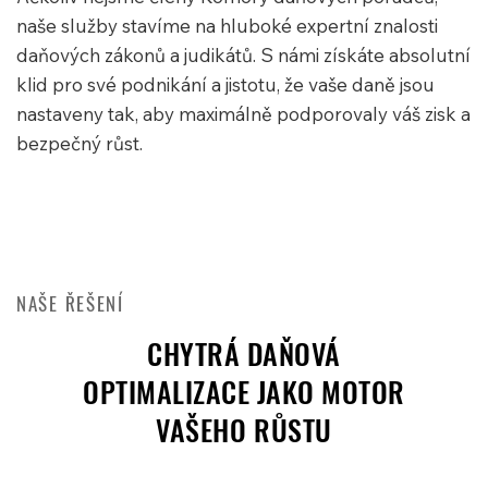
naše služby stavíme na hluboké expertní znalosti
daňových zákonů a judikátů. S námi získáte absolutní
klid pro své podnikání a jistotu, že vaše daně jsou
nastaveny tak, aby maximálně podporovaly váš zisk a
bezpečný růst.
NAŠE ŘEŠENÍ
CHYTRÁ DAŇOVÁ
OPTIMALIZACE JAKO MOTOR
VAŠEHO RŮSTU