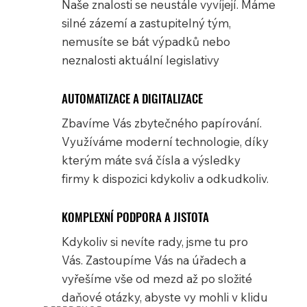
Naše znalosti se neustále vyvíjejí. Máme
silné zázemí a zastupitelný tým,
nemusíte
se
bát výpadků nebo
neznalosti aktuální legislativy
AUTOMATIZACE A DIGITALIZACE
Zbavíme Vás zbytečného papírování.
Využíváme moderní technologie, díky
kterým máte svá čísla a výsledky
firmy k dispozici kdykoliv a odkudkoliv.
KOMPLEXNÍ PODPORA A JISTOTA
Kdykoliv si nevíte rady, jsme tu pro
Vás. Zastoupíme Vás na úřadech a
vyřešíme vše od mezd až po složité
daňové otázky, abyste vy mohli v klidu