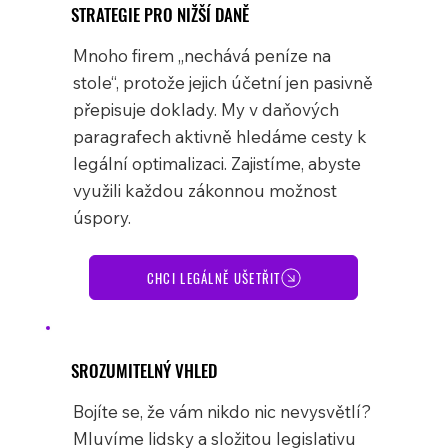
STRATEGIE PRO NIŽŠÍ DANĚ
Mnoho firem „nechává peníze na
stole“, protože jejich účetní jen pasivně
přepisuje doklady. My v daňových
paragrafech aktivně hledáme cesty k
legální optimalizaci. Zajistíme, abyste
využili každou zákonnou možnost
úspory.
CHCI LEGÁLNĚ UŠETŘIT
SROZUMITELNÝ VHLED
Bojíte se, že vám nikdo nic nevysvětlí?
Mluvíme lidsky a složitou legislativu