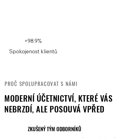
+98.9%
Spokojenost klientů
PROČ SPOLUPRACOVAT S NÁMI
MODERNÍ ÚČETNICTVÍ, KTERÉ VÁS
NEBRZDÍ, ALE POSOUVÁ VPŘED
ZKUŠENÝ TÝM ODBORNÍKŮ