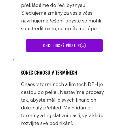
překládáme do řeči byznysu.
Sledujeme změny za vás a včas
navrhujeme řešení, abyste se mohli
soustředit na to, co umíte nejlépe.
CHCI LIDSKÝ PŘÍSTUP
KONEC CHAOSU V TERMÍNECH
Chaos v termínech a limitech DPH je
cestou do pekel. Nastavíme procesy
tak, abyste měli o svých financích
dokonalý přehled. My hlídáme
termíny a legislativní pasti, vy v klidu
rozvíjíte své podnikání.