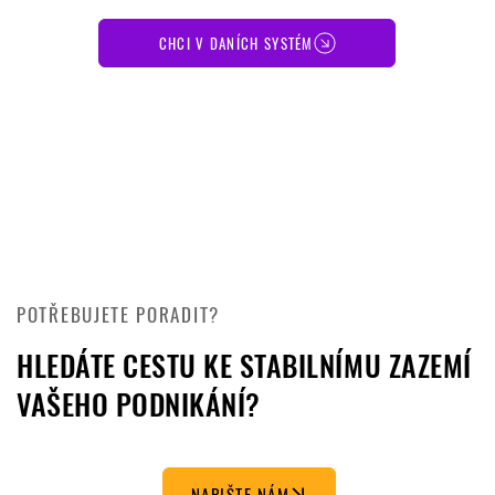
CHCI V DANÍCH SYSTÉM
POTŘEBUJETE PORADIT?
HLEDÁTE CESTU KE STABILNÍMU ZAZEMÍ
VAŠEHO PODNIKÁNÍ?
NAPIŠTE NÁM