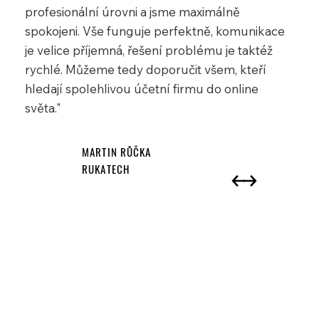
profesionální úrovni a jsme maximálně
spokojeni. Vše funguje perfektně, komunikace
je velice příjemná, řešení problému je taktéž
rychlé. Můžeme tedy doporučit všem, kteří
hledají spolehlivou účetní firmu do online
světa."
MARTIN RŮČKA
RUKATECH