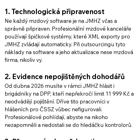
1. Technologická připravenost
Ne každý mzdový software je na JMHZ včas a 
správně připraven. Profesionální mzdové kanceláře 
používají špičkové systémy, které XML exporty pro 
JMHZ zvládají automaticky. Při outsourcingu tyto 
náklady na software a jeho aktualizace nese mzdová 
firma, nikoliv vy.
2. Evidence nepojištěných dohodářů
Od dubna 2026 musíte v rámci JMHZ hlásit i 
brigádníky na DPP, kteří nepřekročí limit 11 999 Kč a 
neodvádějí pojištění. Dříve tito pracovníci v 
hlášeních pro ČSSZ vůbec nefigurovali. 
Profesionálové pohlídají, abyste na nikoho 
nezapomněli a nedostali se do hledáčku kontrolorů.