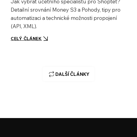
Jak vybrat účetního specialistu pro Shoptet?
Detailní srovnání Money S3 a Pohody, tipy pro
automatizaci a technické možnosti propojení
(API, XML).
CELÝ ČLÁNEK
DALŠÍ ČLÁNKY