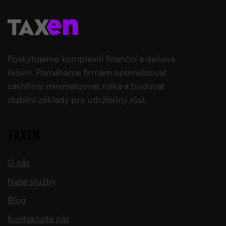
Poskytujeme komplexní finanční a daňová
řešení. Pomáháme firmám optimalizovat
cashflow, minimalizovat rizika a budovat
stabilní základy pro udržitelný růst.
TAXEN
O nás
Naše služby
Blog
Kontaktujte nás