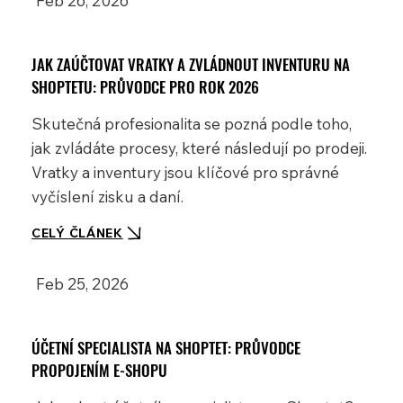
Feb 26, 2026
JAK ZAÚČTOVAT VRATKY A ZVLÁDNOUT INVENTURU NA
SHOPTETU: PRŮVODCE PRO ROK 2026
Skutečná profesionalita se pozná podle toho,
jak zvládáte procesy, které následují po prodeji.
Vratky a inventury jsou klíčové pro správné
vyčíslení zisku a daní.
CELÝ ČLÁNEK
Feb 25, 2026
ÚČETNÍ SPECIALISTA NA SHOPTET: PRŮVODCE
PROPOJENÍM E-SHOPU